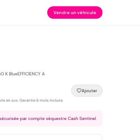
Vendre un véhicule
0 K BlueEFFICIENCY A
€
Ajouter
oute en sus. Garantie
6
mois incluse.
 sécurisée par compte séquestre Cash Sentinel.