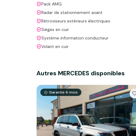
Pack AMG
Radar de stationnement avant
Rétroviseurs extérieurs électriques
Sièges en cuir
Système information conducteur
Volant en cuir
Autres
MERCEDES
disponibles
Garantie
6
mois