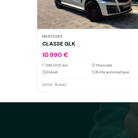
MERCEDES
CLASSE GLK
10 990 €
196 000 km
Thionville
Diesel
Boîte automatique
2009
·
BLANC