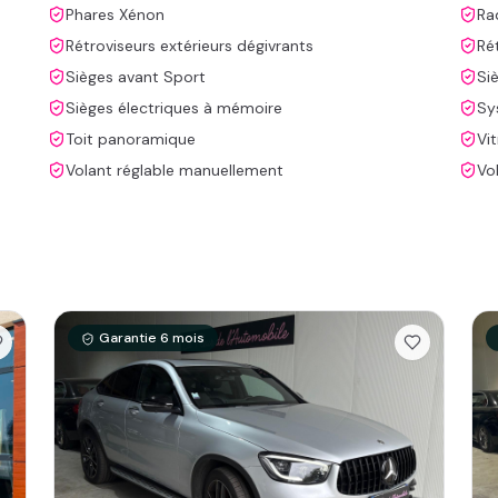
Phares Xénon
Ra
Rétroviseurs extérieurs dégivrants
Ré
Sièges avant Sport
Si
Sièges électriques à mémoire
Sy
Toit panoramique
Vi
Volant réglable manuellement
Vo
Garantie
6
mois