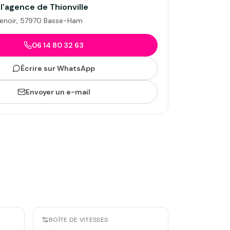
 l'agence de
Thionville
enoir
,
57970
Basse-Ham
06 14 80 32 63
Écrire sur WhatsApp
Envoyer un e-mail
BOÎTE DE VITESSES