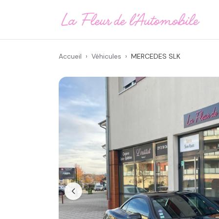
Accueil
›
Véhicules
›
MERCEDES
SLK